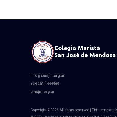
info@cmsjm.org.ar
+54 261 4444969
cmsjm.org.ar
Copyright ©
2026 All rights reserved | This template