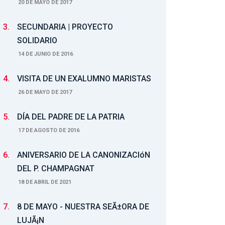
20 DE MAYO DE 2017
3.
SECUNDARIA | PROYECTO
SOLIDARIO
14 DE JUNIO DE 2016
4.
VISITA DE UN EXALUMNO MARISTAS
26 DE MAYO DE 2017
5.
DÍA DEL PADRE DE LA PATRIA
17 DE AGOSTO DE 2016
6.
ANIVERSARIO DE LA CANONIZACIóN
DEL P. CHAMPAGNAT
18 DE ABRIL DE 2021
7.
8 DE MAYO - NUESTRA SEÃ±ORA DE
LUJÃ¡N