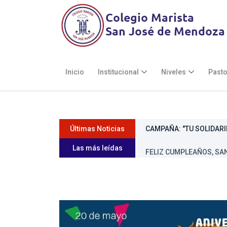
Inicio
Institucional
Niveles
Pasto
Últimas Noticias
CAMPAÑA: "TU SOLIDARI
Las más leídas
FELIZ CUMPLEAÑOS, SAN