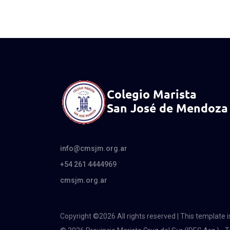
info@cmsjm.org.ar
+54 261 4444969
cmsjm.org.ar
Copyright ©
2026 All rights reserved | This template