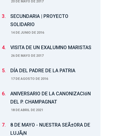
20 DE MAYO DE 2017
3.
SECUNDARIA | PROYECTO
SOLIDARIO
14 DE JUNIO DE 2016
4.
VISITA DE UN EXALUMNO MARISTAS
26 DE MAYO DE 2017
5.
DÍA DEL PADRE DE LA PATRIA
17 DE AGOSTO DE 2016
6.
ANIVERSARIO DE LA CANONIZACIóN
DEL P. CHAMPAGNAT
18 DE ABRIL DE 2021
7.
8 DE MAYO - NUESTRA SEÃ±ORA DE
LUJÃ¡N