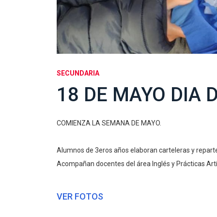
SECUNDARIA
18 DE MAYO DIA 
COMIENZA LA SEMANA DE MAYO.
Alumnos de 3eros años elaboran carteleras y repar
Acompañan docentes del área Inglés y Prácticas Artí
VER FOTOS