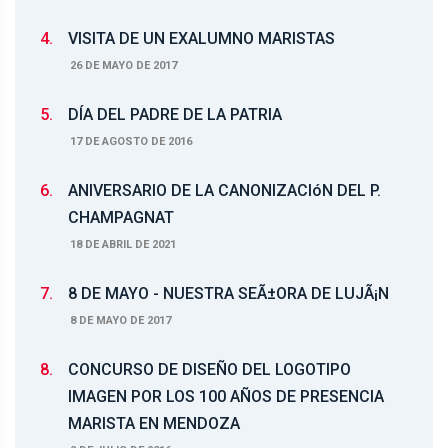
4.
VISITA DE UN EXALUMNO MARISTAS
26 DE MAYO DE 2017
5.
DÍA DEL PADRE DE LA PATRIA
17 DE AGOSTO DE 2016
6.
ANIVERSARIO DE LA CANONIZACIóN DEL P.
CHAMPAGNAT
18 DE ABRIL DE 2021
7.
8 DE MAYO - NUESTRA SEÃ±ORA DE LUJÃ¡N
8 DE MAYO DE 2017
8.
CONCURSO DE DISEÑO DEL LOGOTIPO
IMAGEN POR LOS 100 AÑOS DE PRESENCIA
MARISTA EN MENDOZA