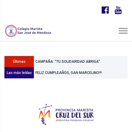
CAMPAÑA: "TU SOLIDARIDAD ABRIGA"
Últimas
CONVIVENCIA DE 7MOS GRADOS EN LA VILLA
Las más leídas
Noticias
FELIZ CUMPLEAÑOS, SAN MARCELINO!!!
MARISTA